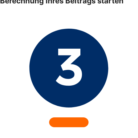
Berechnung Ihres Beitrags starten