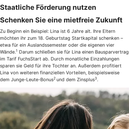
Staatliche Förderung nutzen
Schenken Sie eine mietfreie Zukunft
Zu Beginn ein Beispiel: Lina ist 6 Jahre alt. Ihre Eltern
möchten ihr zum 18. Geburtstag Startkapital schenken –
etwa für ein Auslandssemester oder die eigenen vier
1
Wände.
Darum schließen sie für Lina einen Bausparvertrag
im Tarif FuchsStart ab.
Durch monatliche Einzahlungen
sparen sie Geld für ihre Tochter an. Außerdem profitiert
Lina von weiteren finanziellen Vorteilen, beispielsweise
2
3
dem Junge-Leute-Bonus
und dem Zinsplus
.