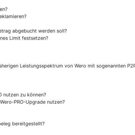
len?
reklamieren?
etrag abgebucht werden soll?
nes Limit festsetzen?
sherigen Leistungsspektrum von Wero mit sogenannten P2
O nutzen zu können?
as Wero-PRO-Upgrade nutzen?
eleg bereitgestellt?