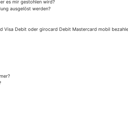
er es mir gestohlen wird?
hlung ausgelöst werden?
ard Visa Debit oder girocard Debit Mastercard mobil bezahl
mmer?
?