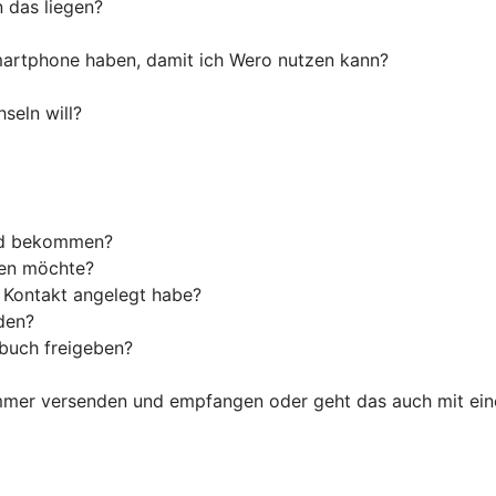
n das liegen?
artphone haben, damit ich Wero nutzen kann?
seln will?
ld bekommen?
den möchte?
s Kontakt angelegt habe?
den?
tbuch freigeben?
ummer versenden und empfangen oder geht das auch mit ein