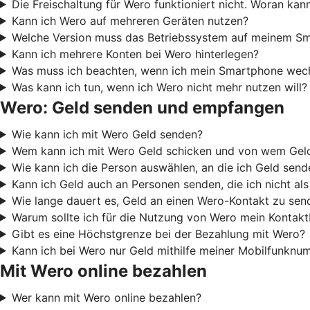
Die Freischaltung für Wero funktioniert nicht. Woran kan
Kann ich Wero auf mehreren Geräten nutzen?
Welche Version muss das Betriebssystem auf meinem Sm
Kann ich mehrere Konten bei Wero hinterlegen?
Was muss ich beachten, wenn ich mein Smartphone wech
Was kann ich tun, wenn ich Wero nicht mehr nutzen will?
Wero: Geld senden und empfangen
Wie kann ich mit Wero Geld senden?
Wem kann ich mit Wero Geld schicken und von wem Ge
Wie kann ich die Person auswählen, an die ich Geld sen
Kann ich Geld auch an Personen senden, die ich nicht al
Wie lange dauert es, Geld an einen Wero-Kontakt zu sen
Warum sollte ich für die Nutzung von Wero mein Kontak
Gibt es eine Höchstgrenze bei der Bezahlung mit Wero?
Kann ich bei Wero nur Geld mithilfe meiner Mobilfunkn
Mit Wero online bezahlen
Wer kann mit Wero online bezahlen?