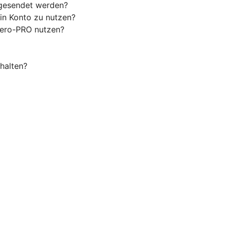
 gesendet werden?
in Konto zu nutzen?
Wero-PRO nutzen?
halten?