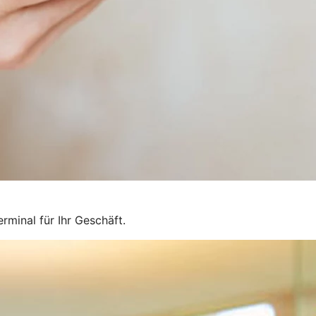
rminal für Ihr Geschäft.