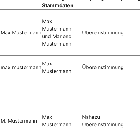
Stammdaten
Max
Mustermann
Max Mustermann
Übereinstimmung
und Marlene
Mustermann
Max
max mustermann
Übereinstimmung
Mustermann
Max
Nahezu
M. Mustermann
Mustermann
Übereinstimmung