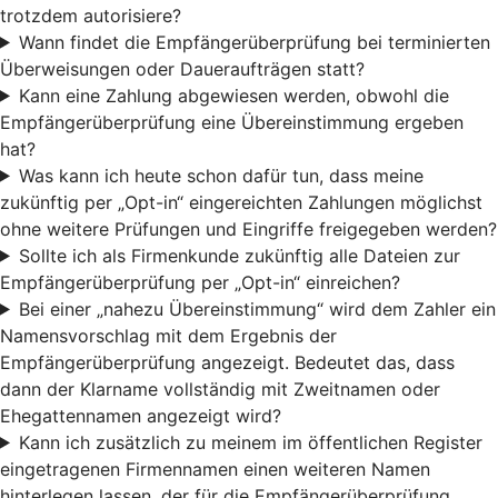
trotzdem autorisiere?
Wann findet die Empfängerüberprüfung bei terminierten
Überweisungen oder Daueraufträgen statt?
Kann eine Zahlung abgewiesen werden, obwohl die
Empfängerüberprüfung eine Übereinstimmung ergeben
hat?
Was kann ich heute schon dafür tun, dass meine
zukünftig per „Opt-in“ eingereichten Zahlungen möglichst
ohne weitere Prüfungen und Eingriffe freigegeben werden?
Sollte ich als Firmenkunde zukünftig alle Dateien zur
Empfängerüberprüfung per „Opt-in“ einreichen?
Bei einer „nahezu Übereinstimmung“ wird dem Zahler ein
Namensvorschlag mit dem Ergebnis der
Empfängerüberprüfung angezeigt. Bedeutet das, dass
dann der Klarname vollständig mit Zweitnamen oder
Ehegattennamen angezeigt wird?
Kann ich zusätzlich zu meinem im öffentlichen Register
eingetragenen Firmennamen einen weiteren Namen
hinterlegen lassen, der für die Empfängerüberprüfung