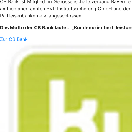
CB Bank ist Mitglied im Genossenschaftsverband Bayern e.
amtlich anerkannten BVR Institutssicherung GmbH und der 
Raiffeisenbanken e.V. angeschlossen.
Das Motto der CB Bank lautet: „Kundenorientiert, leistun
Zur CB Bank