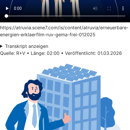
https://atruvia.scene7.com/is/content/atruvia/erneuerbare-
energien-erklaerfilm-ruv-gema-frei-012025
Transkript anzeigen
Quelle: R+V • Länge: 02:00 • Veröffentlicht: 01.03.2026