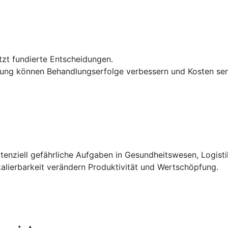
tzt fundierte Entscheidungen.
nung können Behandlungserfolge verbessern und Kosten se
ziell gefährliche Aufgaben in Gesundheitswesen, Logistik
alierbarkeit verändern Produktivität und Wertschöpfung.