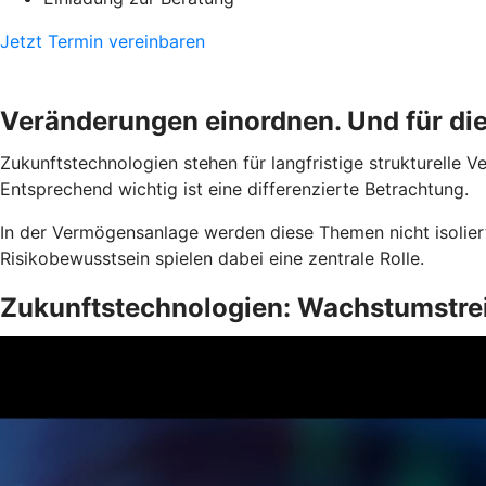
Jetzt Termin vereinbaren
Veränderungen einordnen. Und für d
Zukunftstechnologien stehen für langfristige strukturelle 
Entsprechend wichtig ist eine differenzierte Betrachtung.
In der Vermögensanlage werden diese Themen nicht isoliert
Risikobewusstsein spielen dabei eine zentrale Rolle.
Zukunftstechnologien: Wachstumstrei