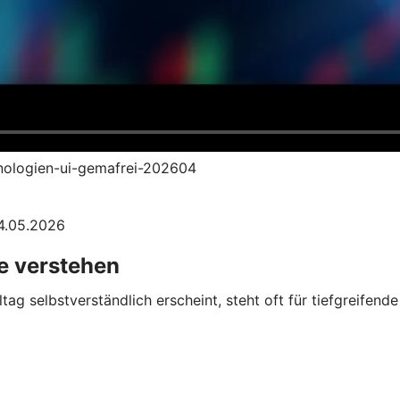
hnologien-ui-gemafrei-202604
04.05.2026
 verstehen
tag selbstverständlich erscheint, steht oft für tiefgreifen