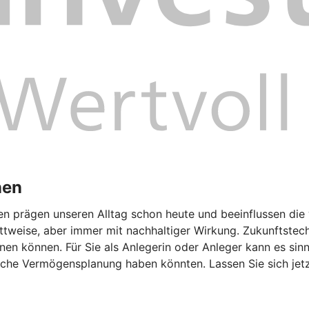
nen
gen prägen unseren Alltag schon heute und beeinflussen die 
tweise, aber immer mit nachhaltiger Wirkung. Zukunftstech
n können. Für Sie als Anlegerin oder Anleger kann es sinnv
liche Vermögensplanung haben könnten. Lassen Sie sich jetz