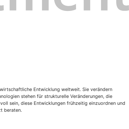
wirtschaftliche Entwicklung weltweit. Sie verändern
nologien stehen für strukturelle Veränderungen, die
oll sein, diese Entwicklungen frühzeitig einzuordnen und
t beraten.