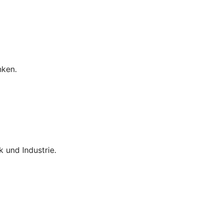
nken.
 und Industrie.