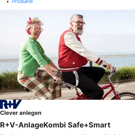
Produkte
Clever anlegen
R+V-AnlageKombi Safe+Smart