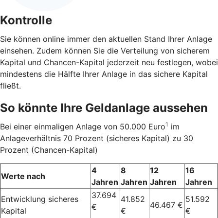
Kontrolle
Sie können online immer den aktuellen Stand Ihrer Anlage
einsehen. Zudem können Sie die Verteilung von sicherem
Kapital und Chancen-Kapital jederzeit neu festlegen, wobei
mindestens die Hälfte Ihrer Anlage in das sichere Kapital
fließt.
So könnte Ihre Geldanlage aussehen
1
Bei einer einmaligen Anlage von 50.000 Euro
im
Anlageverhältnis 70 Prozent (sicheres Kapital) zu 30
Prozent (Chancen-Kapital)
4
8
12
16
Werte nach
Jahren
Jahren
Jahren
Jahren
37.694
Entwicklung sicheres
41.852
51.592
46.467 €
€
Kapital
€
€