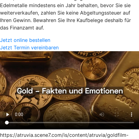
Edelmetalle mindestens ein Jahr behalten, bevor Sie sie
weiterverkaufen, zahlen Sie keine Abgeltungssteuer auf
Ihren Gewinn. Bewahren Sie Ihre Kaufbelege deshalb für
das Finanzamt auf.
Jetzt online bestellen
Jetzt Termin vereinbaren
https://atruvia.scene7.com/is/content/atruvia/goldfilm-