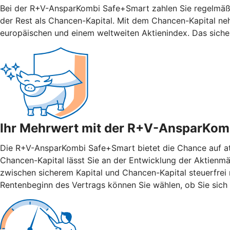
Bei der R+V-AnsparKombi Safe+Smart zahlen Sie regelmäßig
der Rest als Chancen-Kapital. Mit dem Chancen-Kapital ne
europäischen und einem weltweiten Aktienindex. Das siche
Ihr Mehrwert mit der R+V-AnsparKom
Die R+V-AnsparKombi Safe+Smart bietet die Chance auf attr
Chancen-Kapital lässt Sie an der Entwicklung der Aktienmär
zwischen sicherem Kapital und Chancen-Kapital steuerfrei n
Rentenbeginn des Vertrags können Sie wählen, ob Sie sich 