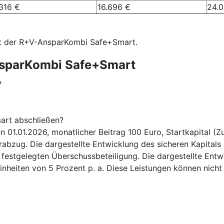
316 €
16.696 €
24.
 mit der R+V-AnsparKombi Safe+Smart.
nsparKombi Safe+Smart
?
art abschließen?
.01.2026, monatlicher Beitrag 100 Euro, Startkapital (Zuz
bzug. Die dargestellte Entwicklung des sicheren Kapitals 
6 festgelegten Überschussbeteiligung. Die dargestellte Ent
inheiten von 5 Prozent p. a. Diese Leistungen können nicht 