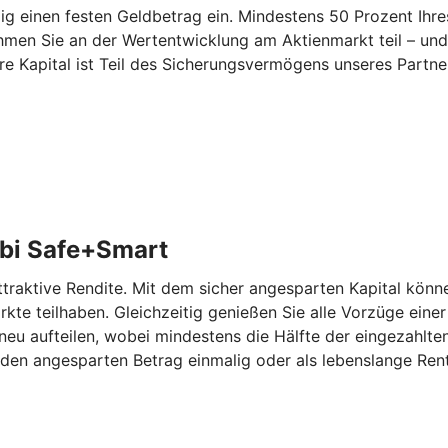
 einen festen Geldbetrag ein. Mindestens 50 Prozent Ihres
hmen Sie an der Wertentwicklung am Aktienmarkt teil – und
re Kapital ist Teil des Sicherungsvermögens unseres Partn
bi Safe+Smart
aktive Rendite. Mit dem sicher angesparten Kapital können
kte teilhaben. Gleichzeitig genießen Sie alle Vorzüge eine
eu aufteilen, wobei mindestens die Hälfte der eingezahlten
den angesparten Betrag einmalig oder als lebenslange Rent