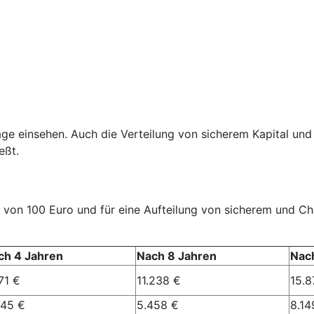
age einsehen. Auch die Verteilung von sicherem Kapital und
eßt.
rag von 100 Euro und für eine Aufteilung von sicherem und 
ch 4 Jahren
Nach 8 Jahren
Nac
71 €
11.238 €
15.8
245 €
5.458 €
8.14