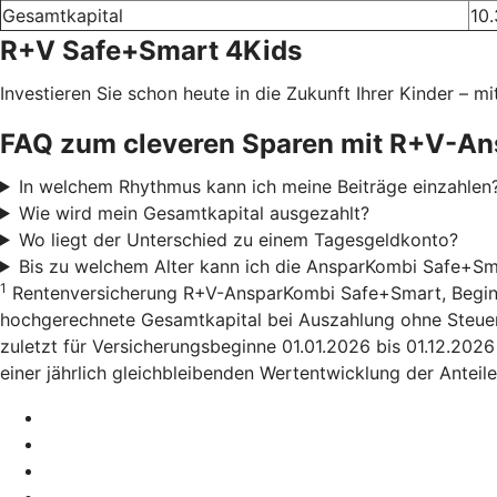
Gesamtkapital
10.
R+V Safe+Smart 4Kids
Investieren Sie schon heute in die Zukunft Ihrer Kinder –
FAQ zum cleveren Sparen mit R+V-A
In welchem Rhythmus kann ich meine Beiträge einzahlen
Wie wird mein Gesamtkapital ausgezahlt?
Wo liegt der Unterschied zu einem Tagesgeldkonto?
Bis zu welchem Alter kann ich die AnsparKombi Safe+Sm
1
Rentenversicherung R+V-AnsparKombi Safe+Smart, Beginn 01
hochgerechnete Gesamtkapital bei Auszahlung ohne Steuera
zuletzt für Versicherungsbeginne 01.01.2026 bis 01.12.202
einer jährlich gleichbleibenden Wertentwicklung der Anteile