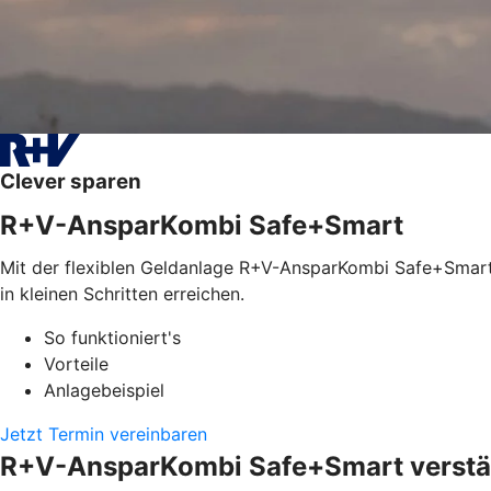
Clever sparen
R+V-AnsparKombi Safe+Smart
Mit der flexiblen Geldanlage R+V-AnsparKombi Safe+Smart l
in kleinen Schritten erreichen.
So funktioniert's
Vorteile
Anlagebeispiel
Jetzt Termin vereinbaren
R+V-AnsparKombi Safe+Smart verstän