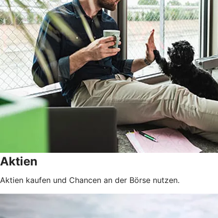
Aktien
Aktien kaufen und Chancen an der Börse nutzen.