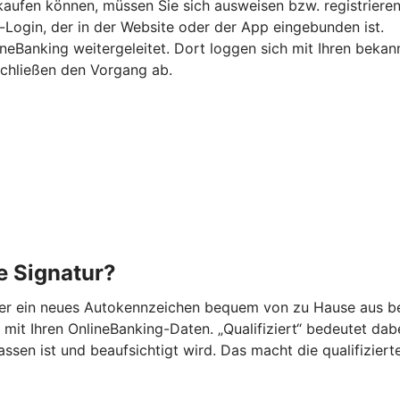
kaufen können, müssen Sie sich ausweisen bzw. registrieren
-Login, der in der Website oder der App eingebunden ist.
ineBanking weitergeleitet. Dort loggen sich mit Ihren beka
schließen den Vorgang ab.
he Signatur?
der ein neues Autokennzeichen bequem von zu Hause aus be
mit Ihren OnlineBanking-Daten. „Qualifiziert“ bedeutet dabei,
n ist und beaufsichtigt wird. Das macht die qualifizierte 