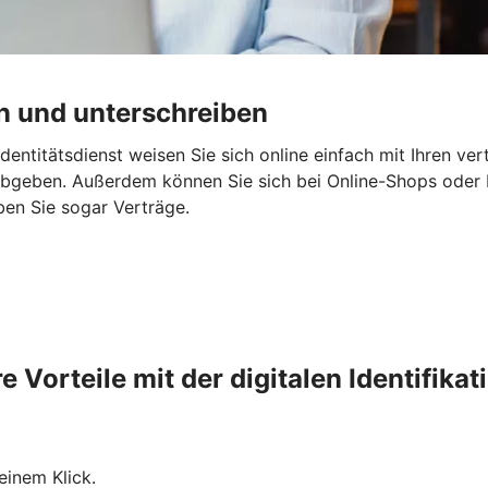
en und unterschreiben
 Identitätsdienst weisen Sie sich online einfach mit Ihren v
bgeben. Außerdem können Sie sich bei Online-Shops oder B
ben Sie sogar Verträge.
re Vorteile mit der digitalen Identifikat
einem Klick.