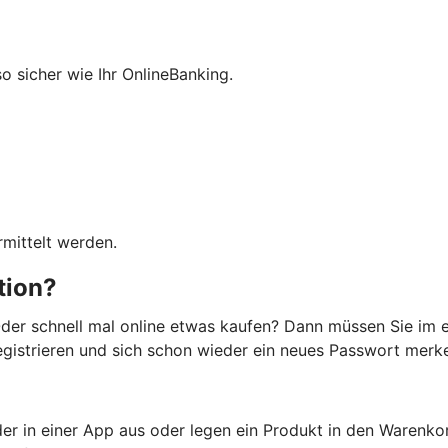
so sicher wie Ihr OnlineBanking.
mittelt werden.
ation?
der schnell mal online etwas kaufen? Dann müssen Sie im e
registrieren und sich schon wieder ein neues Passwort merken
er in einer App aus oder legen ein Produkt in den Warenko