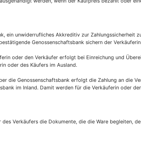
usgehändigt werden, wenn der Kaufpreis bezahlt oder eine
nk, ein unwiderrufliches Akkreditiv zur Zahlungssicherheit 
bestätigende Genossenschaftsbank sichern der Verkäuferin
uferin oder den Verkäufer erfolgt bei Einreichung und Üb
in oder des Käufers im Ausland.
über die Genossenschaftsbank erfolgt die Zahlung an die V
ank im Inland. Damit werden für die Verkäuferin oder den 
r des Verkäufers die Dokumente, die die Ware begleiten, d