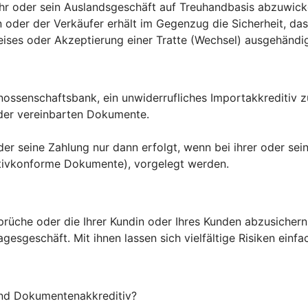
 ihr oder sein Auslandsgeschäft auf Treuhandbasis abzuwick
n oder der Verkäufer erhält im Gegenzug die Sicherheit, d
ises oder Akzeptierung einer Tratte (Wechsel) ausgehändi
enossenschaftsbank, ein unwiderrufliches Importakkreditiv 
 der vereinbarten Dokumente.
oder seine Zahlung nur dann erfolgt, wenn bei ihrer oder s
tivkonforme Dokumente), vorgelegt werden.
Ansprüche oder die Ihrer Kundin oder Ihres Kunden abzusiche
sgeschäft. Mit ihnen lassen sich vielfältige Risiken einfa
nd Dokumentenakkreditiv?