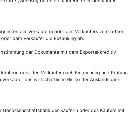
 Tratte (Wechsel) durch die Käuferin oder den Käufer
zugunsten der Verkäuferin oder des Verkäufers zu eröffnen.
 oder dem Verkäufer die Bezahlung ab.
ereinstimmung der Dokumente mit dem Exportakkreditiv
erkäuferin oder den Verkäufer nach Einreichung und Prüfung
Verkäufer das wirtschaftliche Risiko der Auslandsbank
er Genossenschaftsbank der Käuferin oder des Käufers mit