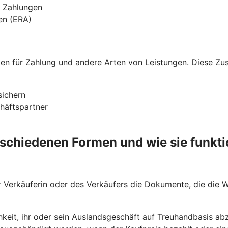
n Zahlungen
ien (ERA)
nden für Zahlung und andere Arten von Leistungen. Diese Z
sichern
chäftspartner
rschiedenen Formen und wie sie funkti
Verkäuferin oder des Verkäufers die Dokumente, die die Wa
hkeit, ihr oder sein Auslandsgeschäft auf Treuhandbasis abz