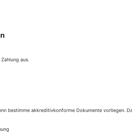
en
 Zahlung aus.
 wenn bestimme akkreditivkonforme Dokumente vorliegen. Da
nung