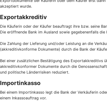
Exportdokumente der Käuferin oder dem Käufer erst dann a
akzeptiert wurde.
Exportakkreditiv
Die Käuferin oder der Käufer beauftragt ihre bzw. seine Ba
Die eröffnende Bank im Ausland sowie gegebenenfalls die 
Die Zahlung der Lieferung und/oder Leistung an die Verkä
(akkreditivkonforme Dokumente) durch die Bank der Käufer
Bei einer zusätzlichen Bestätigung des Exportakkreditivs 
akkreditivkonformer Dokumente durch die Genossenschaftsb
und politische Länderrisiken reduziert.
Importinkasso
Bei einem Importinkasso legt die Bank der Verkäuferin ode
einem Inkassoauftrag vor.