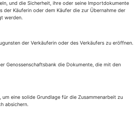
eln, und die Sicherheit, ihre oder seine Importdokumente
ass der Käuferin oder dem Käufer die zur Übernahme der
gt werden.
zugunsten der Verkäuferin oder des Verkäufers zu eröffnen.
einer Genossenschaftsbank die Dokumente, die mit den
rn, um eine solide Grundlage für die Zusammenarbeit zu
ch absichern.