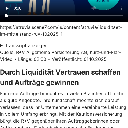
https://atruvia.scene7.com/is/content/atruvia/liquiditaet-
im-mittelstand-ruv-102025-1
Transkript anzeigen
Quelle: R+V Allgemeine Versicherung AG, Kurz-und-klar-
Video • Länge: 02:00 • Veröffentlicht: 01.10.2025
Durch Liquidität Vertrauen schaffen
und Aufträge gewinnen
Für neue Aufträge braucht es in vielen Branchen oft mehr
als gute Angebote. Ihre Kundschaft möchte sich darauf
verlassen, dass Ihr Unternehmen eine vereinbarte Leistung
in vollem Umfang erbringt. Mit der Kautionsversicherung
bürgt die R+V gegenüber Ihren Auftraggeberinnen oder
Auftraggebern. Dadurch sind eventuelle Forderungen