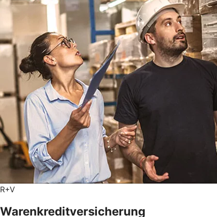
R+V
Warenkreditversicherung