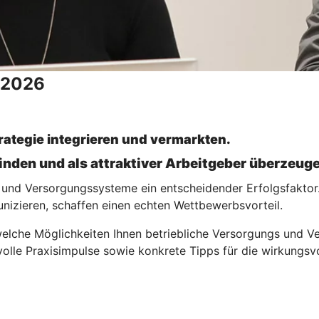
 2026
rategie integrieren und vermarkten.
binden und als attraktiver Arbeitgeber überzeug
und Versorgungssysteme ein entscheidender Erfolgsfaktor. 
unizieren, schaffen einen echten Wettbewerbsvorteil.
welche Möglichkeiten Ihnen betriebliche Versorgungs und Ve
rtvolle Praxisimpulse sowie konkrete Tipps für die wirkung