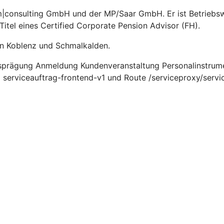
|consulting GmbH und der MP/Saar GmbH. Er ist Betriebswir
itel eines Certified Corporate Pension Advisor (FH).
in Koblenz und Schmalkalden.
sprägung Anmeldung Kundenveranstaltung Personalinstrume
serviceauftrag-frontend-v1 und Route /serviceproxy/servi