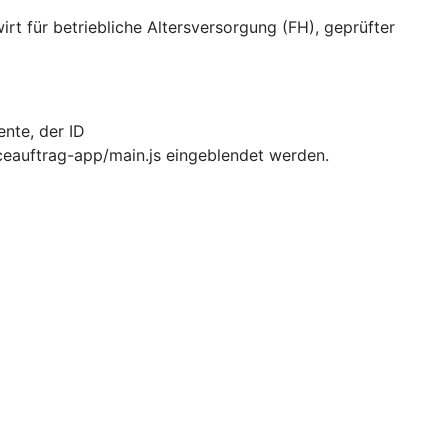
t für betriebliche Altersversorgung (FH), geprüfter
nte, der ID
ceauftrag-app/main.js eingeblendet werden.