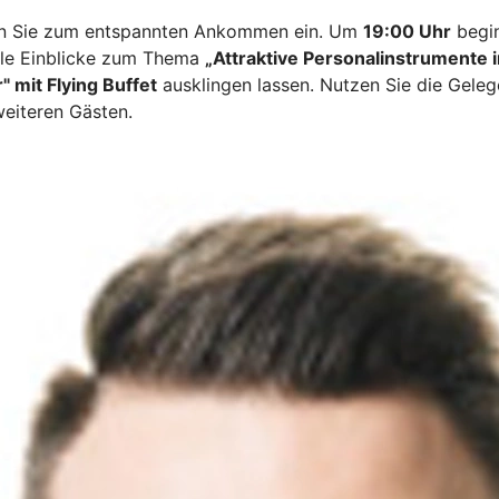
den Sie zum entspannten Ankommen ein. Um
19:00 Uhr
begin
olle Einblicke zum Thema
„Attraktive Personalinstrumente i
" mit Flying Buffet
ausklingen lassen. Nutzen Sie die Gele
weiteren Gästen.