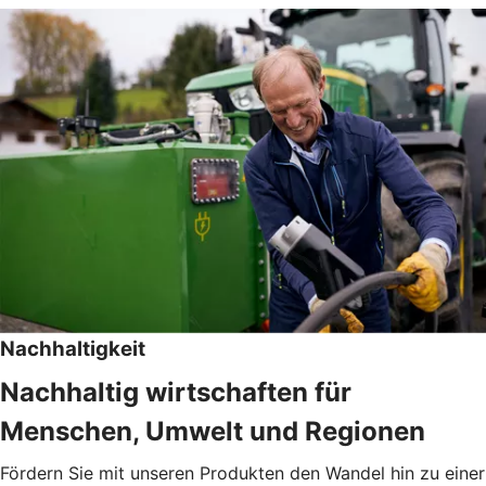
Nachhaltigkeit
Nachhaltig wirtschaften für
Menschen, Umwelt und Regionen
Fördern Sie mit unseren Produkten den Wandel hin zu einer