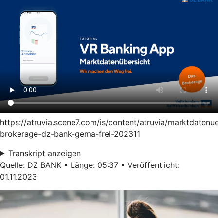
https://atruvia.scene7.com/is/content/atruvia/marktdatenu
brokerage-dz-bank-gema-frei-202311
Transkript anzeigen
Quelle: DZ BANK • Länge: 05:37 • Veröffentlicht:
01.11.2023