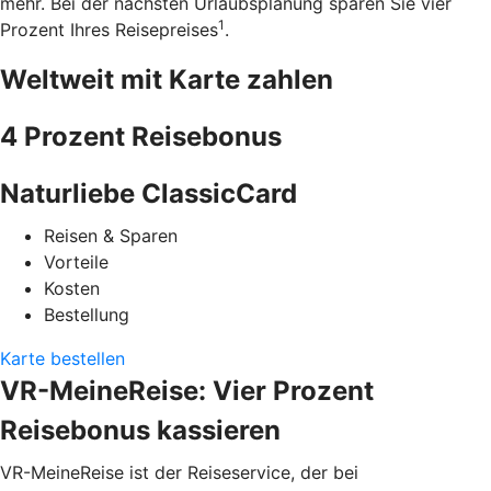
mehr. Bei der nächsten Urlaubsplanung sparen Sie vier
1
Prozent Ihres Reisepreises
.
Weltweit mit Karte zahlen
4 Prozent Reisebonus
Naturliebe ClassicCard
Reisen & Sparen
Vorteile
Kosten
Bestellung
Karte bestellen
VR-MeineReise: Vier Prozent
Reisebonus kassieren
VR-MeineReise ist der Reiseservice, der bei