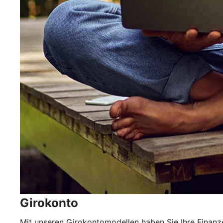
Girokonto
Mit unseren Girokontomodellen haben Sie Ihre Finanze