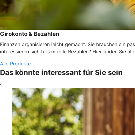
Girokonto & Bezahlen
Finanzen organisieren leicht gemacht. Sie brauchen ein pas
interessieren sich fürs mobile Bezahlen? Hier finden Sie alle
Alle Produkte
Das könnte interessant für Sie sein
‹