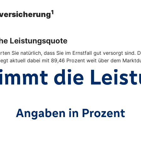
1
sversicherung
ohe Leistungsquote
ten Sie natürlich, dass Sie im Ernstfall gut versorgt sind. 
iegt aktuell dabei mit 89,46 Prozent weit über dem Marktdu