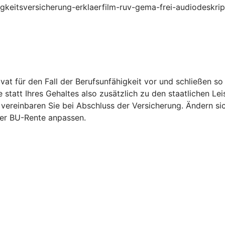
higkeitsversicherung-erklaerfilm-ruv-gema-frei-audiodeskri
vat für den Fall der Berufsunfähigkeit vor und schließen s
statt Ihres Gehaltes also zusätzlich zu den staatlichen Le
vereinbaren Sie bei Abschluss der Versicherung. Ändern si
er BU-Rente anpassen.