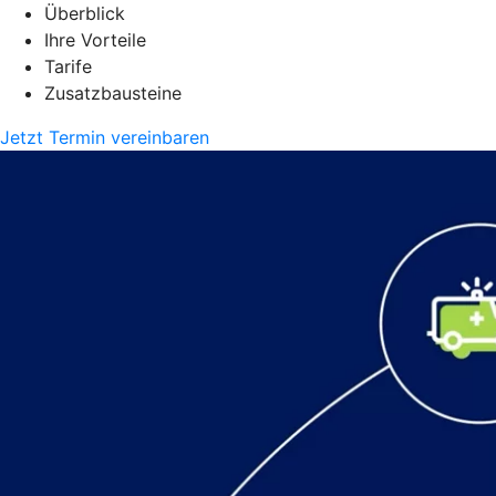
Überblick
Ihre Vorteile
Tarife
Zusatzbausteine
Jetzt Termin vereinbaren