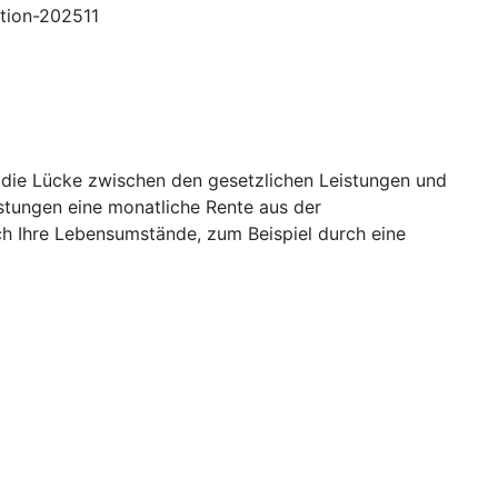
ption-202511
o die Lücke zwischen den gesetzlichen Leistungen und
istungen eine monatliche Rente aus der
ch Ihre Lebensumstände, zum Beispiel durch eine