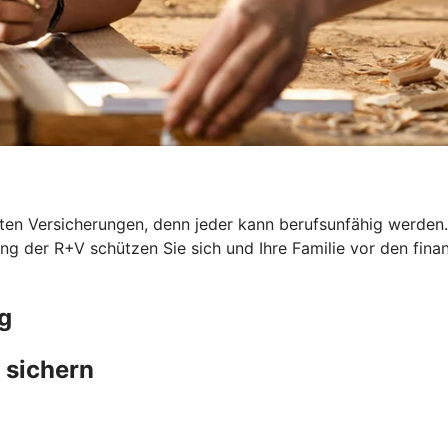
en Versicherungen, denn jeder kann berufsunfähig werden. G
ung der R+V schützen Sie sich und Ihre Familie vor den fina
g
 sichern