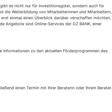
t es nicht nur für Investitionsgüter, sondern auch für
nd die Weiterbildung von Mitarbeiterinnen und Mitarbeitern,
 erst einmal einen Überblick darüber verschaffen möchten,
eide Angebote sind Online-Services der DZ BANK, einer
tige Informationen zu den aktuellen Förderprogrammen des
eßend einen Termin mit Ihrer Beraterin oder Ihrem Berater.