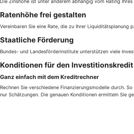
Die Zinshöhe ist unter anderem abhängig vom Rating Ihre
Ratenhöhe frei gestalten
Vereinbaren Sie eine Rate, die zu Ihrer Liquiditätsplanung p
Staatliche Förderung
Bundes- und Landesförderinstitute unterstützen viele Inves
Konditionen für den Investitionskredi
Ganz einfach mit dem Kreditrechner
Rechnen Sie verschiedene Finanzierungsmodelle durch. So fi
nur Schätzungen. Die genauen Konditionen ermitteln Sie ge