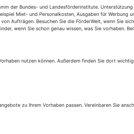
m der Bundes- und Landesförderinstitute. Unterstützung gib
 Beispiel Miet- und Personalkosten, Ausgaben für Werbung u
von Aufträgen. Besuchen Sie die FörderWelt, wenn Sie sich
lFinder, wenn Sie schon genau wissen, was Sie vorhaben. B
Ihr Vorhaben nutzen können. Außerdem finden Sie dort wich
ngebote zu Ihrem Vorhaben passen. Vereinbaren Sie anschli