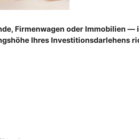
de, Firmenwagen oder Immobilien — in
shöhe Ihres Investitionsdarlehens ric