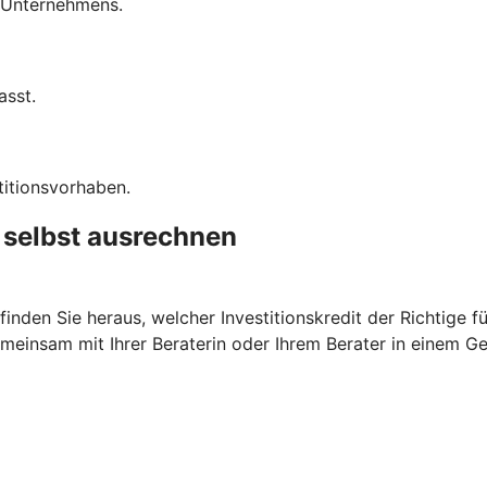
s Unternehmens.
asst.
titionsvorhaben.
t selbst ausrechnen
nden Sie heraus, welcher Investitionskredit der Richtige fü
meinsam mit Ihrer Beraterin oder Ihrem Berater in einem G