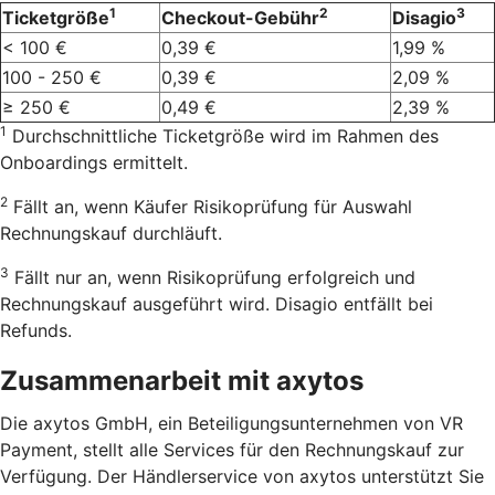
1
2
3
Ticketgröße
Checkout-Gebühr
Disagio
< 100 €
0,39 €
1,99 %
100 - 250 €
0,39 €
2,09 %
≥ 250 €
0,49 €
2,39 %
1
Durchschnittliche Ticketgröße wird im Rahmen des
Onboardings ermittelt.
2
Fällt an, wenn Käufer Risikoprüfung für Auswahl
Rechnungskauf durchläuft.
3
Fällt nur an, wenn Risikoprüfung erfolgreich und
Rechnungskauf ausgeführt wird. Disagio entfällt bei
Refunds.
Zusammenarbeit mit axytos
Die axytos GmbH, ein Beteiligungsunternehmen von VR
Payment, stellt alle Services für den Rechnungskauf zur
Verfügung. Der Händlerservice von axytos unterstützt Sie