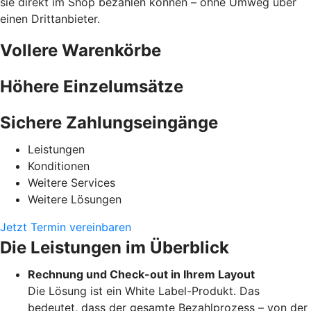
sie direkt im Shop bezahlen können – ohne Umweg über
einen Drittanbieter.
Vollere Warenkörbe
Höhere Einzelumsätze
Sichere Zahlungseingänge
Leistungen
Konditionen
Weitere Services
Weitere Lösungen
Jetzt Termin vereinbaren
Die Leistungen im Überblick
Rechnung und Check-out in Ihrem Layout
Die Lösung ist ein White Label-Produkt. Das
bedeutet, dass der gesamte Bezahlprozess – von der