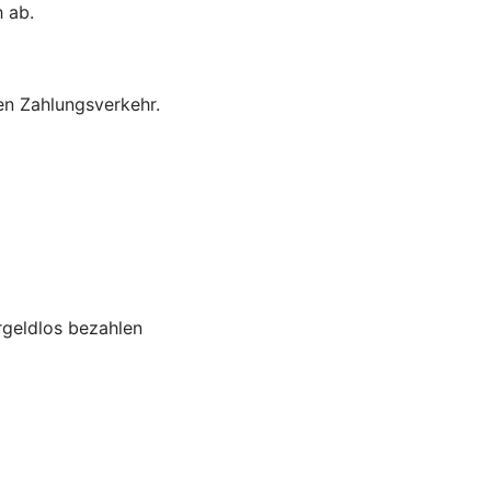
h ab.
en Zahlungsverkehr.
rgeldlos bezahlen