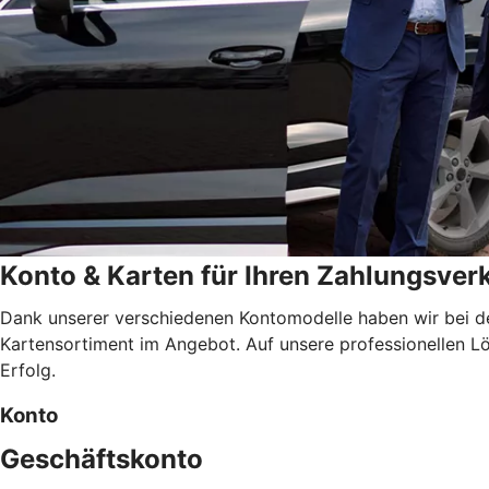
Konto & Karten für Ihren Zahlungsver
Dank unserer verschiedenen Kontomodelle haben wir bei d
Kartensortiment im Angebot. Auf unsere professionellen Lös
Erfolg.
Konto
Geschäftskonto