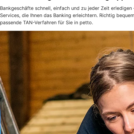
Bankgeschäfte schnell, einfach und zu jeder Zeit erledigen
Services, die Ihnen das Banking erleichtern. Richtig bequ
passende TAN-Verfahren für Sie in petto.