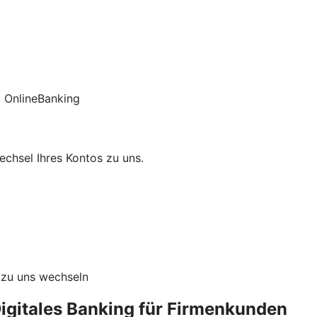
 OnlineBanking
chsel Ihres Kontos zu uns.
 zu uns wechseln
igitales Banking für Firmenkunden