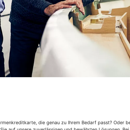
rmenkreditkarte, die genau zu Ihrem Bedarf passt? Oder be
ie auf unsere zuverlässigen und bewährten Lösungen. Bei 