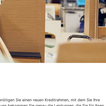
nötigen Sie einen neuen Kreditrahmen, mit dem Sie Ihre
uns bekommen Sie genau die Leistungen, die Sie für Ihren