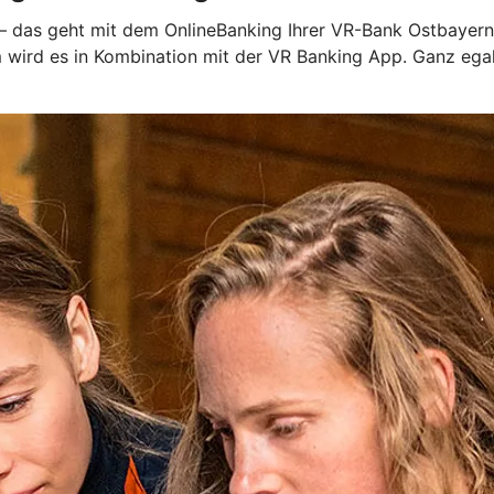
 – das geht mit dem OnlineBanking Ihrer VR-Bank Ostbayern-
em wird es in Kombination mit der VR Banking App. Ganz eg