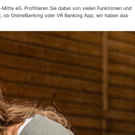
Mitte eG. Profitieren Sie dabei von vielen Funktionen und
al, ob OnlineBanking oder VR Banking App, wir haben das