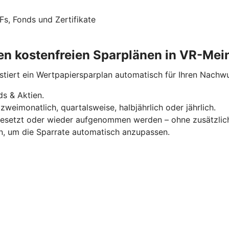
Fs, Fonds und Zertifikate
eren kostenfreien Sparplänen in VR-Me
estiert ein Wertpapiersparplan automatisch für Ihren Nachw
s & Aktien.
zweimonatlich, quartalsweise, halbjährlich oder jährlich.
sgesetzt oder wieder aufgenommen werden – ohne zusätzlic
n, um die Sparrate automatisch anzupassen.