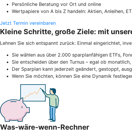
Persönliche Beratung vor Ort und online
Wertpapiere von A bis Z handeln: Aktien, Anleihen, ET
Jetzt Termin vereinbaren
Kleine Schritte, große Ziele: mit uns
Lehnen Sie sich entspannt zurück: Einmal eingerichtet, inv
Sie wählen aus über 2.000 sparplanfähigen ETFs, Fond
Sie entscheiden über den Turnus – egal ob monatlich, 
Der Sparplan kann jederzeit geändert, gestoppt, au
Wenn Sie möchten, können Sie eine Dynamik festlege
Was-wäre-wenn-Rechner