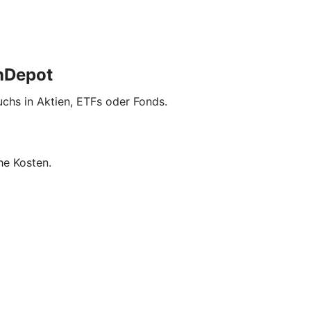
inDepot
uchs in Aktien, ETFs oder Fonds.
he Kosten.