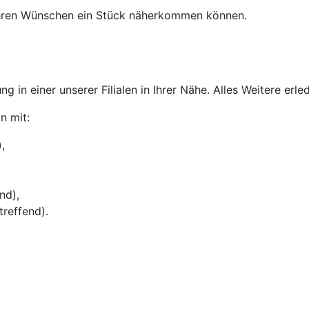
Ihren Wünschen ein Stück näherkommen können.
g in einer unserer Filialen in Ihrer Nähe. Alles Weitere erl
n mit:
,
nd),
treffend).