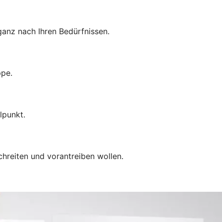
anz nach Ihren Bedürfnissen.
ppe.
lpunkt.
chreiten und vorantreiben wollen.