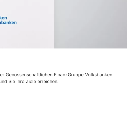
– der Genossenschaftlichen FinanzGruppe Volksbanken
d Sie Ihre Ziele erreichen.