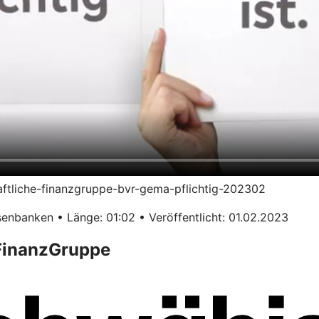
haftliche-finanzgruppe-bvr-gema-pflichtig-202302
enbanken • Länge: 01:02 • Veröffentlicht: 01.02.2023
 FinanzGruppe