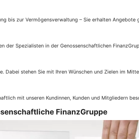
ung bis zur Vermögensverwaltung – Sie erhalten Angebote g
gen der Spezialisten in der Genossenschaftlichen FinanzGru
e. Dabei stehen Sie mit Ihren Wünschen und Zielen im Mitte
haftlich mit unseren Kundinnen, Kunden und Mitgliedern bes
ssenschaftliche FinanzGruppe