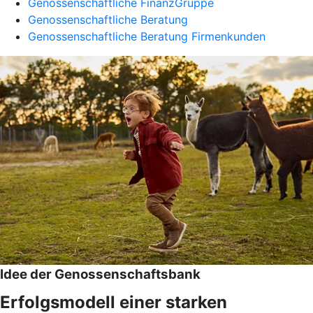
Genossenschaftliche FinanzGruppe
Genossenschaftliche Beratung
Genossenschaftliche Beratung Firmenkunden
Idee der Genossenschaftsbank
Erfolgsmodell einer starken