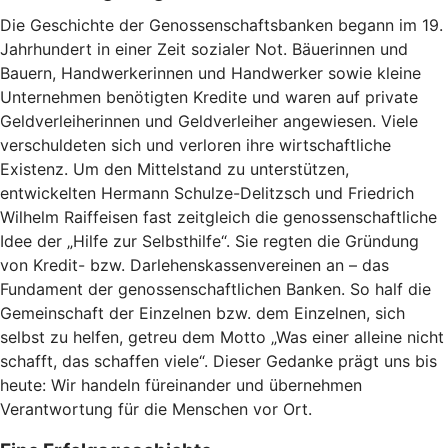
Die Geschichte der Genossenschaftsbanken begann im 19.
Jahrhundert in einer Zeit sozialer Not. Bäuerinnen und
Bauern, Handwerkerinnen und Handwerker sowie kleine
Unternehmen benötigten Kredite und waren auf private
Geldverleiherinnen und Geldverleiher angewiesen. Viele
verschuldeten sich und verloren ihre wirtschaftliche
Existenz. Um den Mittelstand zu unterstützen,
entwickelten Hermann Schulze-Delitzsch und Friedrich
Wilhelm Raiffeisen fast zeitgleich die genossenschaftliche
Idee der „Hilfe zur Selbsthilfe“. Sie regten die Gründung
von Kredit- bzw. Darlehenskassenvereinen an – das
Fundament der genossenschaftlichen Banken. So half die
Gemeinschaft der Einzelnen bzw. dem Einzelnen, sich
selbst zu helfen, getreu dem Motto „Was einer alleine nicht
schafft, das schaffen viele“. Dieser Gedanke prägt uns bis
heute: Wir handeln füreinander und übernehmen
Verantwortung für die Menschen vor Ort.