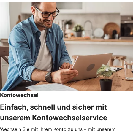
Kontowechsel
Einfach, schnell und sicher mit
unserem Kontowechselservice
Wechseln Sie mit Ihrem Konto zu uns – mit unserem