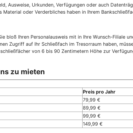
ld, Ausweise, Urkunden, Verfügungen oder auch Datenträg
 Material oder Verderbliches haben in Ihrem Bankschließfac
e bloß Ihren Personalausweis mit in Ihre Wunsch-Filiale und
nen Zugriff auf Ihr Schließfach im Tresorraum haben, müsse
schließfächer von 6 bis 90 Zentimetern Höhe zur Verfügung.
 uns zu mieten
Preis pro Jahr
79,99 €
89,99 €
99,99 €
149,99 €