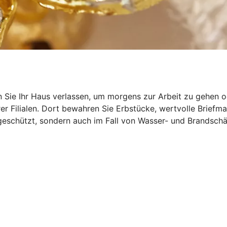
Sie Ihr Haus verlassen, um morgens zur Arbeit zu gehen od
erer Filialen. Dort bewahren Sie Erbstücke, wertvolle Brief
l geschützt, sondern auch im Fall von Wasser- und Brandsc