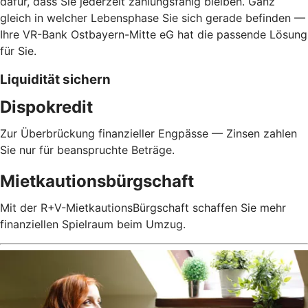
dafür, dass Sie jederzeit zahlungsfähig bleiben. Ganz
gleich in welcher Lebensphase Sie sich gerade befinden —
Ihre VR-Bank Ostbayern-Mitte eG hat die passende Lösung
für Sie.
Liquidität sichern
Dispokredit
Zur Überbrückung finanzieller Engpässe — Zinsen zahlen
Sie nur für beanspruchte Beträge.
Mietkautionsbürgschaft
Mit der R+V-MietkautionsBürgschaft schaffen Sie mehr
finanziellen Spielraum beim Umzug.