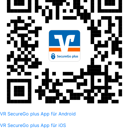
VR SecureGo plus App für Android
VR SecureGo plus App für iOS