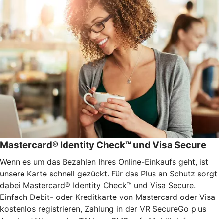
Mastercard® Identity Check™ und Visa Secure
Wenn es um das Bezahlen Ihres Online-Einkaufs geht, ist
unsere Karte schnell gezückt. Für das Plus an Schutz sorgt
dabei Mastercard® Identity Check™ und Visa Secure.
Einfach Debit- oder Kreditkarte von Mastercard oder Visa
kostenlos registrieren, Zahlung in der VR SecureGo plus