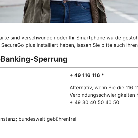
karte sind verschwunden oder Ihr Smartphone wurde gestohle
SecureGo plus installiert haben, lassen Sie bitte auch Ihr
eBanking-Sperrung
+ 49 116 116 *
Alternativ, wenn Sie die 116 
Verbindungsschwierigkeiten 
+ 49 30 40 50 40 50
rinstanz; bundesweit gebührenfrei