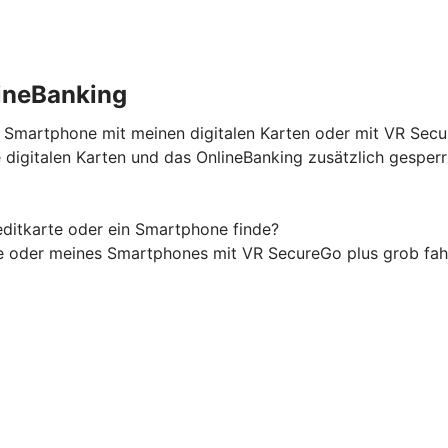
ineBanking
n Smartphone mit meinen digitalen Karten oder mit VR Sec
digitalen Karten und das OnlineBanking zusätzlich gesper
ditkarte oder ein Smartphone finde?
te oder meines Smartphones mit VR SecureGo plus grob fah