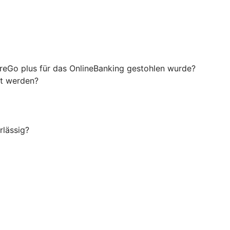
ureGo plus für das OnlineBanking gestohlen wurde?
rt werden?
rlässig?