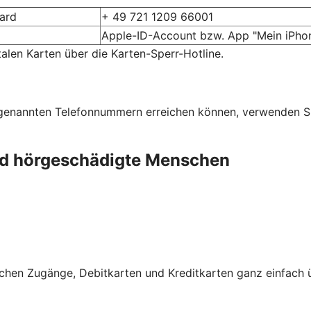
card
+ 49 721 1209 66001
Apple-ID-Account bzw. App "Mein iPhon
talen Karten über die Karten-Sperr-Hotline.
n genannten Telefonnummern erreichen können, verwenden 
und hörgeschädigte Menschen
schen Zugänge, Debitkarten und Kreditkarten ganz einfach 