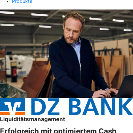
Produkte
Liquiditätsmanagement
Erfolgreich mit optimiertem Cash