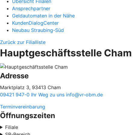
Übersicht Filialen
Ansprechpartner
Geldautomaten in der Nähe
KundenDialogCenter
Neubau Straubing-Süd
Zurück zur Filialliste
Hauptgeschäftsstelle Cham
Adresse
Marktplatz 3, 93413 Cham
09421 947-0
Ihr Weg zu uns
info@vr-obm.de
Terminvereinbarung
Öffnungszeiten
Filiale
SB-Bereich