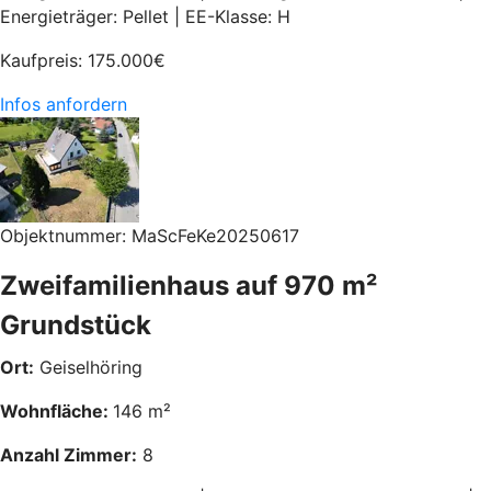
Energieträger: Pellet | EE-Klasse: H
Kaufpreis:
175.000
€
Infos anfordern
Objektnummer: MaScFeKe20250617
Zweifamilienhaus auf 970 m²
Grundstück
Ort:
Geiselhöring
Wohnfläche:
146 m²
Anzahl Zimmer:
8