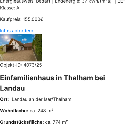
Energieausweis: Bedarf | Endenergie: 37 kWh/(m²a) | EE-
Klasse: A
Kaufpreis:
155.000
€
Infos anfordern
Objekt-ID: 4073/25
Einfamilienhaus in Thalham bei
Landau
Ort:
Landau an der Isar/Thalham
Wohnfläche:
ca. 248 m²
Grundstücksfläche:
ca. 774 m²