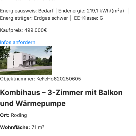
Energieausweis: Bedarf | Endenergie: 219,1 kWh/(m²a) |
Energieträger: Erdgas schwer | EE-Klasse: G
Kaufpreis:
499.000
€
Infos anfordern
Objektnummer: KeFeHo620250605
Kombihaus – 3-Zimmer mit Balkon
und Wärmepumpe
Ort:
Roding
Wohnfläche:
71 m²