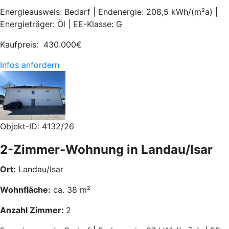
Energieausweis: Bedarf | Endenergie: 208,5 kWh/(m²a) |
Energieträger: Öl | EE-Klasse: G
Kaufpreis:
430.000
€
Infos anfordern
Objekt-ID: 4132/26
2-Zimmer-Wohnung in Landau/Isar
Ort:
Landau/Isar
Wohnfläche:
ca. 38 m²
Anzahl Zimmer:
2