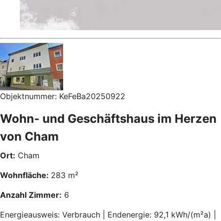
Objektnummer: KeFeBa20250922
Wohn- und Geschäftshaus im Herzen
von Cham
Ort:
Cham
Wohnfläche:
283 m²
Anzahl Zimmer:
6
Energieausweis: Verbrauch | Endenergie: 92,1 kWh/(m²a) |