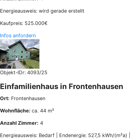
Energieausweis: wird gerade erstellt
Kaufpreis:
525.000
€
Infos anfordern
Objekt-IDr: 4093/25
Einfamilienhaus in Frontenhausen
Ort:
Frontenhausen
Wohnfläche:
ca. 44 m²
Anzahl Zimmer:
4
Energieausweis: Bedarf | Endenergie: 527,5 kWh/(m²a) |