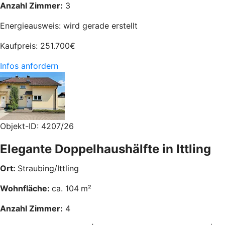
Anzahl Zimmer:
3
Energieausweis: wird gerade erstellt
Kaufpreis:
251.700
€
Infos anfordern
Objekt-ID: 4207/26
Elegante Doppelhaushälfte in Ittling
Ort:
Straubing/Ittling
Wohnfläche:
ca. 104
m²
Anzahl Zimmer:
4