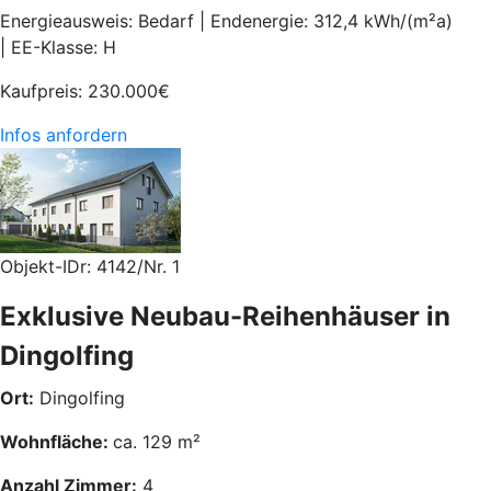
Energieausweis: Bedarf | Endenergie: 312,4 kWh/(m²a)
| EE-Klasse: H
Kaufpreis:
230.000
€
Infos anfordern
Objekt-IDr: 4142/Nr. 1
Exklusive Neubau-Reihenhäuser in
Dingolfing
Ort:
Dingolfing
Wohnfläche:
ca. 129 m²
Anzahl Zimmer:
4