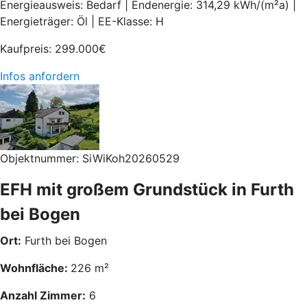
Energieausweis: Bedarf | Endenergie: 314,29 kWh/(m²a) |
Energieträger: Öl | EE-Klasse: H
Kaufpreis:
299.000
€
Infos anfordern
Objektnummer: SiWiKoh20260529
EFH mit großem Grundstück in Furth
bei Bogen
Ort:
Furth bei Bogen
Wohnfläche:
226 m²
Anzahl Zimmer:
6