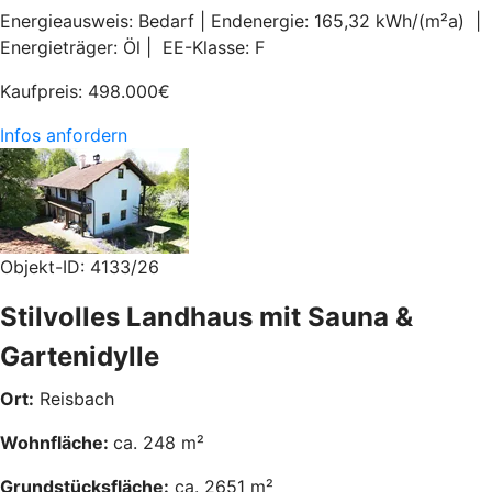
Energieausweis: Bedarf | Endenergie: 165,32 kWh/(m²a) |
Energieträger: Öl | EE-Klasse: F
Kaufpreis:
498.000
€
Infos anfordern
Objekt-ID: 4133/26
Stilvolles Landhaus mit Sauna &
Gartenidylle
Ort:
Reisbach
Wohnfläche:
ca. 248 m²
Grundstücksfläche:
ca. 2651 m²