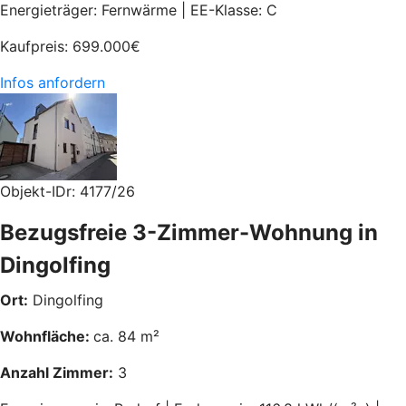
Energieträger: Fernwärme | EE-Klasse: C
Kaufpreis:
699.000
€
Infos anfordern
Objekt-IDr: 4177/26
Bezugsfreie 3-Zimmer-Wohnung in
Dingolfing
Ort:
Dingolfing
Wohnfläche:
ca. 84 m²
Anzahl Zimmer:
3