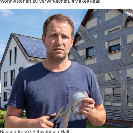
Wohnvisionen zu verwirklichen. #MakeItReal!
Bausparkasse Schwäbisch Hall