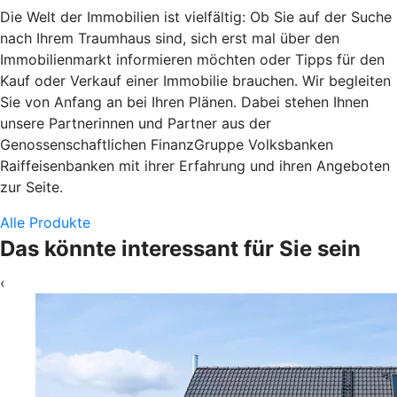
Die Welt der Immobilien ist vielfältig: Ob Sie auf der Suche
nach Ihrem Traumhaus sind, sich erst mal über den
Immobilienmarkt informieren möchten oder Tipps für den
Kauf oder Verkauf einer Immobilie brauchen. Wir begleiten
Sie von Anfang an bei Ihren Plänen. Dabei stehen Ihnen
unsere Partnerinnen und Partner aus der
Genossenschaftlichen FinanzGruppe Volksbanken
Raiffeisenbanken mit ihrer Erfahrung und ihren Angeboten
zur Seite.
Alle Produkte
Das könnte interessant für Sie sein
‹