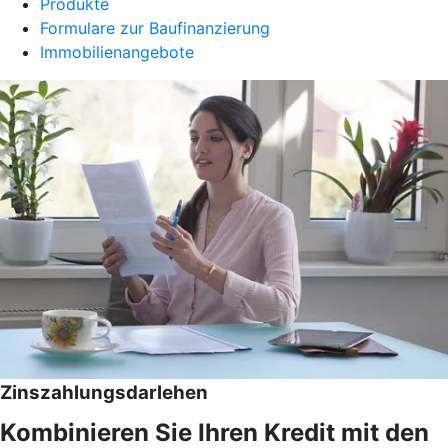
Produkte
Formulare zur Baufinanzierung
Immobilienangebote
Zinszahlungsdarlehen
Kombinieren Sie Ihren Kredit mit den