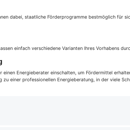
Ihnen dabei, staatliche Förderprogramme bestmöglich für sic
 lassen einfach verschiedene Varianten Ihres Vorhabens du
g
r einen Energieberater einschalten, um Fördermittel erhalt
u einer professionellen Energieberatung, in der viele Schri