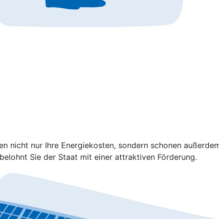
ren nicht nur Ihre Energiekosten, sondern schonen außerd
elohnt Sie der Staat mit einer attraktiven Förderung.