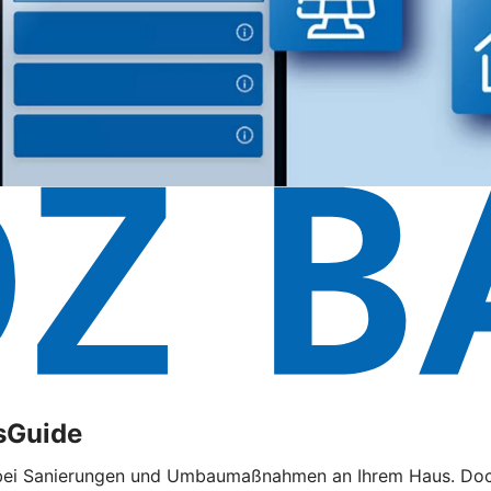
sGuide
 bei Sanierungen und Umbaumaßnahmen an Ihrem Haus. Doch d