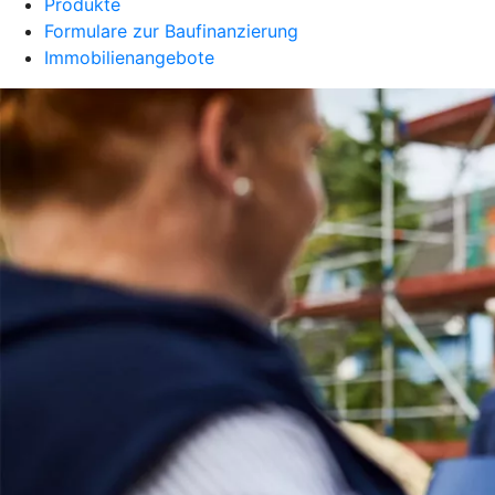
Produkte
Formulare zur Baufinanzierung
Immobilienangebote