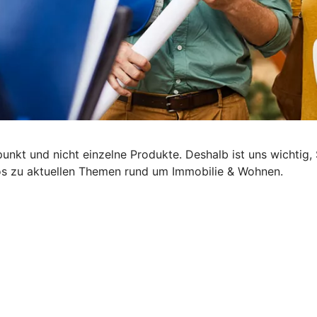
lpunkt und nicht einzelne Produkte. Deshalb ist uns wichti
nfos zu aktuellen Themen rund um Immobilie & Wohnen.