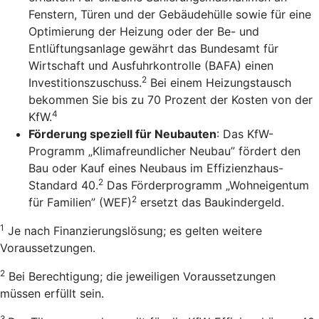
Fenstern, Türen und der Gebäudehülle sowie für eine
Optimierung der Heizung oder der Be- und
Entlüftungsanlage gewährt das Bundesamt für
Wirtschaft und Ausfuhrkontrolle (BAFA) einen
2
Investitionszuschuss.
Bei einem Heizungstausch
bekommen Sie bis zu 70 Prozent der Kosten von der
4
KfW.
Förderung speziell für Neubauten
: Das KfW-
Programm „Klimafreundlicher Neubau” fördert den
Bau oder Kauf eines Neubaus im Effizienzhaus-
2
Standard 40.
Das Förderprogramm „Wohneigentum
2
für Familien” (WEF)
ersetzt das Baukindergeld.
1
Je nach Finanzierungslösung; es gelten weitere
Voraussetzungen.
2
Bei Berechtigung; die jeweiligen Voraussetzungen
müssen erfüllt sein.
3