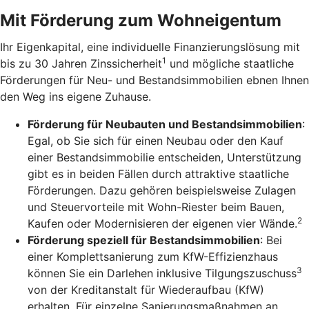
Mit Förderung zum Wohneigentum
Ihr Eigenkapital, eine individuelle Finanzierungslösung mit
1
bis zu 30 Jahren Zinssicherheit
und mögliche staatliche
Förderungen für Neu- und Bestandsimmobilien ebnen Ihnen
den Weg ins eigene Zuhause.
Förderung für Neubauten und Bestandsimmobilien
:
Egal, ob Sie sich für einen Neubau oder den Kauf
einer Bestandsimmobilie entscheiden, Unterstützung
gibt es in beiden Fällen durch attraktive staatliche
Förderungen. Dazu gehören beispielsweise Zulagen
und Steuervorteile mit Wohn-Riester beim Bauen,
2
Kaufen oder Modernisieren der eigenen vier Wände.
Förderung speziell für Bestandsimmobilien
: Bei
einer Komplettsanierung zum KfW-Effizienzhaus
3
können Sie ein Darlehen inklusive Tilgungszuschuss
von der Kreditanstalt für Wiederaufbau (KfW)
erhalten. Für einzelne Sanierungsmaßnahmen an